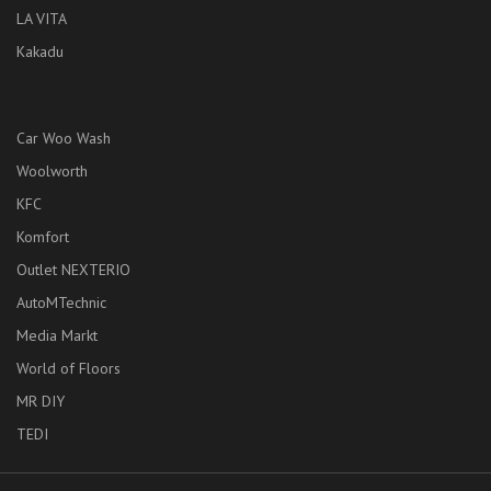
LA VITA
Kakadu
Car Woo Wash
Woolworth
KFC
Komfort
Outlet NEXTERIO
AutoMTechnic
Media Markt
World of Floors
MR DIY
TEDI