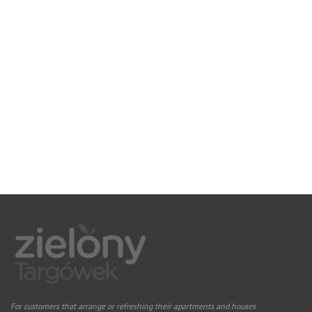
For customers that arrange or refreshing their apartments and houses