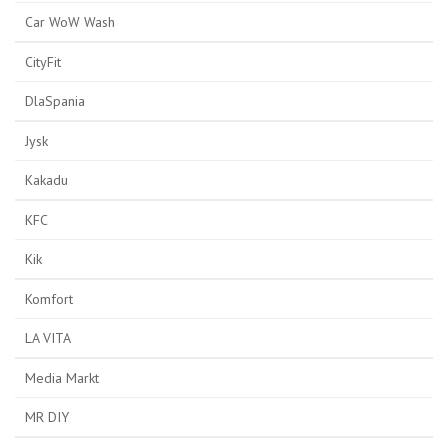
Car WoW Wash
CityFit
DlaSpania
Jysk
Kakadu
KFC
Kik
Komfort
LA VITA
Media Markt
MR DIY