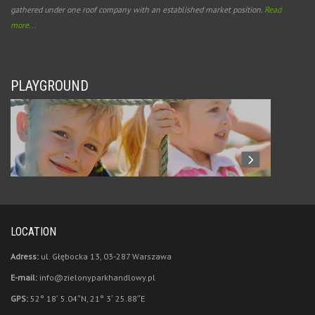
gathered under one roof company with an established market position.
Read
more...
PLAYGROUND
LOCATION
Adress:
ul. Głębocka 13, 03-287 Warszawa
E-mail:
info@zielonyparkhandlowy.pl
GPS:
52° 18′ 5.04″N, 21° 3′ 25.88″E