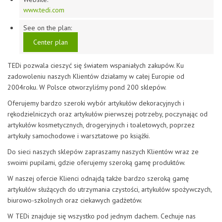
www.tedi.com
See on the plan:
Center plan
TEDi pozwala cieszyć się światem wspaniałych zakupów. Ku
zadowoleniu naszych Klientów działamy w całej Europie od
2004roku. W Polsce otworzyliśmy pond 200 sklepów.
Oferujemy bardzo szeroki wybór artykułów dekoracyjnych i
rękodzielniczych oraz artykułów pierwszej potrzeby, poczynając od
artykułów kosmetycznych, drogeryjnych i toaletowych, poprzez
artykuły samochodowe i warsztatowe po książki.
Do sieci naszych sklepów zapraszamy naszych Klientów wraz ze
swoimi pupilami, gdzie oferujemy szeroką gamę produktów.
W naszej ofercie Klienci odnajdą także bardzo szeroką gamę
artykułów służących do utrzymania czystości, artykułów spożywczych,
biurowo-szkolnych oraz ciekawych gadżetów.
W TEDi znajduje się wszystko pod jednym dachem. Cechuje nas