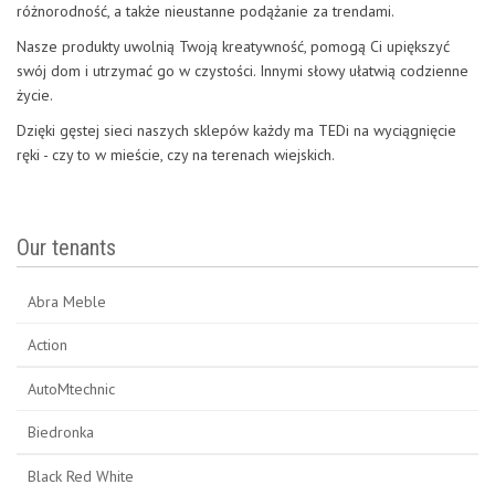
różnorodność, a także nieustanne podążanie za trendami.
Nasze produkty uwolnią Twoją kreatywność, pomogą Ci upiększyć
swój dom i utrzymać go w czystości. Innymi słowy ułatwią codzienne
życie.
Dzięki gęstej sieci naszych sklepów każdy ma TEDi na wyciągnięcie
ręki - czy to w mieście, czy na terenach wiejskich.
Our tenants
Abra Meble
Action
AutoMtechnic
Biedronka
Black Red White