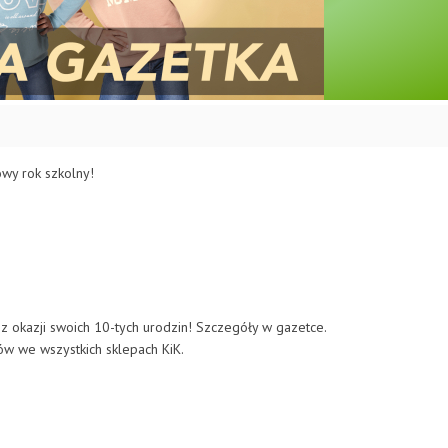
owy rok szkolny!
z okazji swoich 10-tych urodzin! Szczegóły w gazetce.
w we wszystkich sklepach KiK.