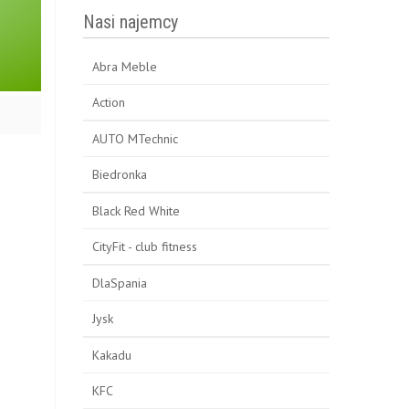
Nasi najemcy
Abra Meble
Action
AUTO MTechnic
Biedronka
Black Red White
CityFit - club fitness
DlaSpania
Jysk
Kakadu
KFC