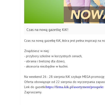
Czas na nową gazetkę KiK!
Czas na nową gazetkę KiK, która jest pełna inspiracji na n
Znajdziesz w niej:
- przybory szkolne w korzystnych cenach,
- ubrania i bieliznę dla dzieci,
- akcesoria niezbędne w kuchni.
Na weekend 26 - 28 sierpnia KiK szykuje MEGA promocję 
Oferta obowiązuje od 22 sierpnia do wyczerpania zapasó
Link do gazetki:
https://firma.kik.pl/asortyment/prospekt
Zapraszamy.