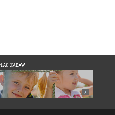
PLAC ZABAW