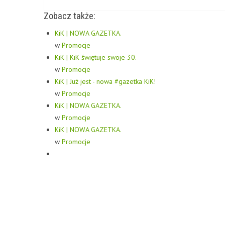
Zobacz także:
KiK | NOWA GAZETKA.
w
Promocje
KiK | KiK świętuje swoje 30.
w
Promocje
KiK | Już jest - nowa #gazetka KiK!
w
Promocje
KiK | NOWA GAZETKA.
w
Promocje
KiK | NOWA GAZETKA.
w
Promocje