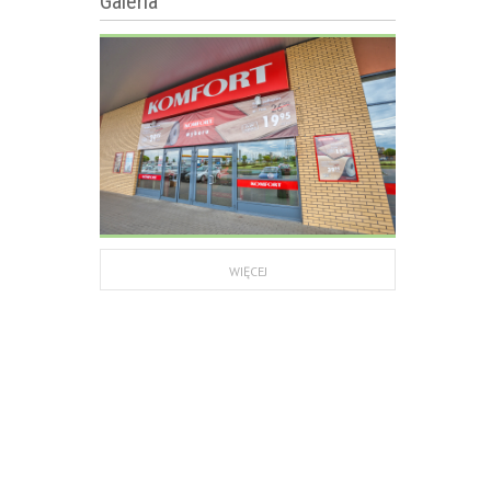
Galeria
WIĘCEJ